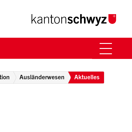
Hauptna
Breadcrumb
tion
Ausländerwesen
Aktuelles