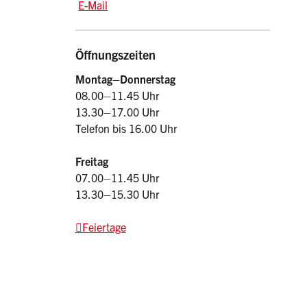
E-Mail: afm
@sz.ch
E-Mail
Öffnungszeiten
Montag–Donnerstag
08.00–11.45 Uhr
13.30–17.00 Uhr
Telefon bis 16.00 Uhr
Freitag
07.00–11.45 Uhr
13.30–15.30 Uhr
Feiertage