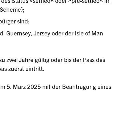
h des Status «settled» oder «pre-settled» im
 Scheme);
bürger sind;
nd, Guernsey, Jersey oder der Isle of Man
zu zwei Jahre gültig oder bis der Pass des
s zuerst eintritt.
m 5. März 2025 mit der Beantragung eines