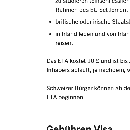
zu studieren (einschliesslic
Rahmen des EU Settlement
britische oder irische Staats
in Irland leben und von Irla
reisen.
Das ETA kostet 10 £ und ist bis 
Inhabers abläuft, je nachdem, wa
Schweizer Bürger können ab de
ETA beginnen.
Gebühren Visa