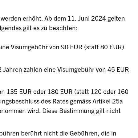
erden erhöht. Ab dem 11. Juni 2024 gelten
lgendes gilt es zu beachten:
eine Visumgebühr von 90 EUR (statt 80 EUR)
 12 Jahren zahlen eine Visumgebühr von 45 EUR
von 135 EUR oder 180 EUR (statt 120 oder 160
ngsbeschluss des Rates gemäss Artikel 25a
enommen wird. Diese Bestimmung gilt nicht
;
ühren berührt nicht die Gebühren, die in