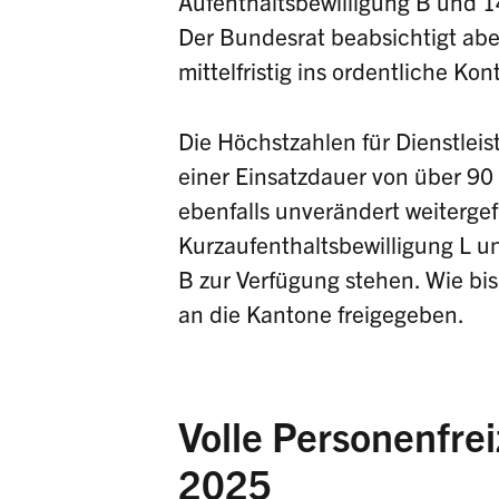
Aufenthaltsbewilligung B und 14
Der Bundesrat beabsichtigt abe
mittelfristig ins ordentliche Kon
Die Höchstzahlen für Dienstlei
einer Einsatzdauer von über 90
ebenfalls unverändert weiterge
Kurzaufenthaltsbewilligung L u
B zur Verfügung stehen. Wie bi
an die Kantone freigegeben.
Volle Personenfrei
2025