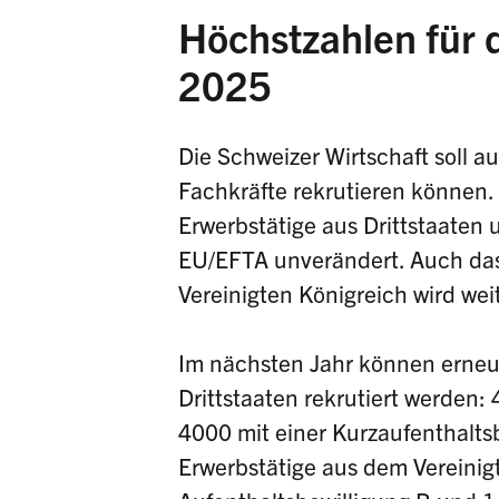
Höchstzahlen für 
2025
Die Schweizer Wirtschaft soll a
Fachkräfte rekrutieren können. 
Erwerbstätige aus Drittstaaten 
EU/EFTA unverändert. Auch das
Vereinigten Königreich wird wei
Im nächsten Jahr können erneut 
Drittstaaten rekrutiert werden:
4000 mit einer Kurzaufenthaltsb
Erwerbstätige aus dem Vereinig