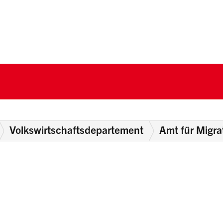
nton Schwyz
Volkswirtschaftsdepartement
Amt für Migra