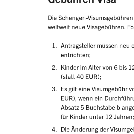
Die Schengen-Visumsgebühren w
weltweit neue Visagebühren. Fo
Antragsteller müssen neu 
entrichten;
Kinder im Alter von 6 bis
(statt 40 EUR);
Es gilt eine Visumgebühr 
EUR), wenn ein Durchführu
Absatz 5 Buchstabe b ang
für Kinder unter 12 Jahren
Die Änderung der Visumgeb