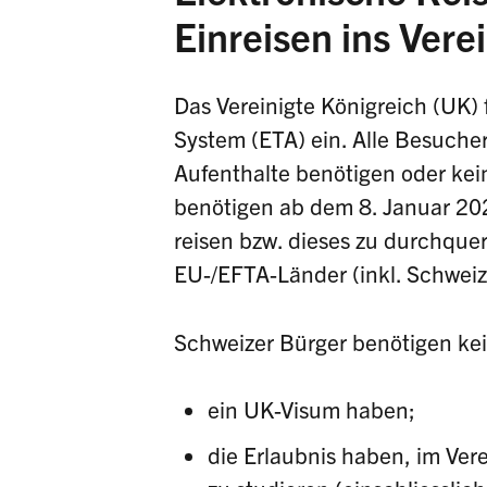
Einreisen ins Vere
Das Vereinigte Königreich (UK)
System (ETA) ein. Alle Besucher,
Aufenthalte benötigen oder ke
benötigen ab dem 8. Januar 202
reisen bzw. dieses zu durchque
EU-/EFTA-Länder (inkl. Schweiz
Schweizer Bürger benötigen kei
ein UK-Visum haben;
die Erlaubnis haben, im Vere