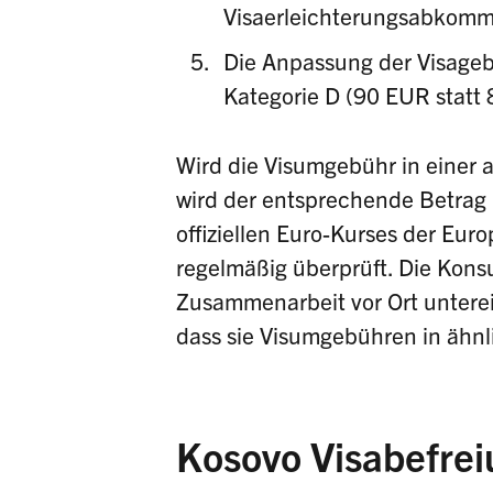
Visaerleichterungsabkomme
Die Anpassung der Visagebü
Kategorie D (90 EUR statt
Wird die Visumgebühr in einer
wird der entsprechende Betrag
offiziellen Euro-Kurses der Eu
regelmäßig überprüft. Die Kon
Zusammenarbeit vor Ort unterei
dass sie Visumgebühren in ähn
Kosovo Visabefrei