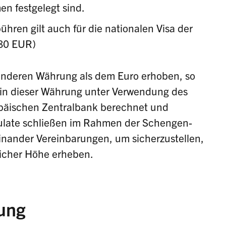
n festgelegt sind.
hren gilt auch für die nationalen Visa der
 80 EUR)
 anderen Währung als dem Euro erhoben, so
 in dieser Währung unter Verwendung des
ropäischen Zentralbank berechnet und
sulate schließen im Rahmen der Schengen-
nander Vereinbarungen, um sicherzustellen,
licher Höhe erheben.
ung