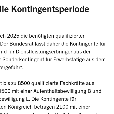
die Kontingentsperiode
uch 2025 die benötigten qualifizierten
Der Bundesrat lässt daher die Kontingente für
und für Dienstleistungserbringer aus der
 Sonderkontingent für Erwerbstätige aus dem
tergeführt.
bis zu 8500 qualifizierte Fachkräfte aus
 4500 mit einer Aufenthaltsbewilligung B und
ewilligung L. Die Kontingente für
ten Königreich betragen 2100 mit einer