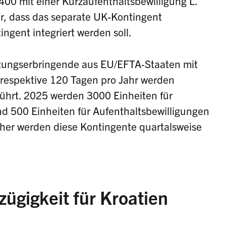
00 mit einer Kurzaufenthaltsbewilligung L.
r, dass das separate UK-Kontingent
tingent integriert werden soll.
stungserbringende aus EU/EFTA-Staaten mit
 respektive 120 Tagen pro Jahr werden
führt. 2025 werden 3000 Einheiten für
nd 500 Einheiten für Aufenthaltsbewilligungen
sher werden diese Kontingente quartalsweise
zügigkeit für Kroatien