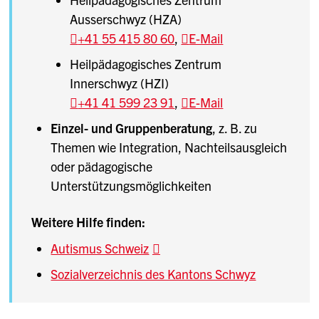
Ausserschwyz (HZA)
+41 55 415 80 60
,
E-Mail
Heilpädagogisches Zentrum
Innerschwyz (HZI)
+41 41 599 23 91
,
E-Mail
Einzel- und Gruppenberatung
, z. B. zu
Themen wie Integration, Nachteilsausgleich
oder pädagogische
Unterstützungsmöglichkeiten
Weitere Hilfe finden:
Autismus Schweiz
Sozialverzeichnis des Kantons Schwyz