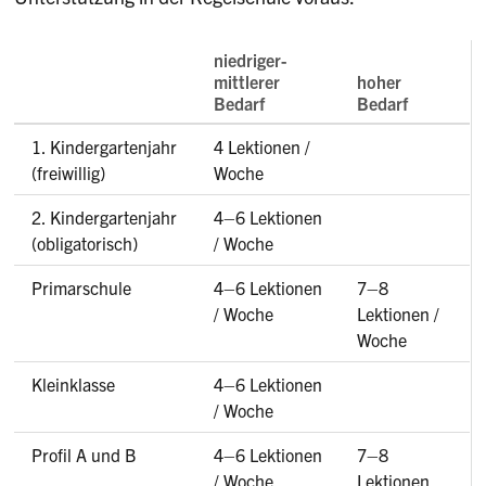
niedriger-
mittlerer
hoher
Bedarf
Bedarf
1. Kindergartenjahr
4 Lektionen /
(freiwillig)
Woche
2. Kindergartenjahr
4–6 Lektionen
(obligatorisch)
/ Woche
Primarschule
4–6 Lektionen
7–8
/ Woche
Lektionen /
Woche
Kleinklasse
4–6 Lektionen
/ Woche
Profil A und B
4–6 Lektionen
7–8
/ Woche
Lektionen