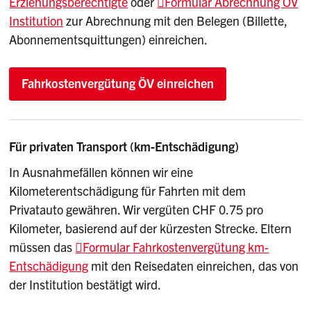
Erziehungsberechtigte
oder
Formular Abrechnung ÖV
Institution
zur Abrechnung mit den Belegen (Billette,
Abonnementsquittungen) einreichen.
Fahrkostenvergütung ÖV einreichen
Für privaten Transport (km-Entschädigung)
In Ausnahmefällen können wir eine
Kilometerentschädigung für Fahrten mit dem
Privatauto gewähren. Wir vergüten CHF 0.75 pro
Kilometer, basierend auf der kürzesten Strecke. Eltern
müssen das
Formular Fahrkostenvergütung km-
Entschädigung
mit den Reisedaten einreichen, das von
der Institution bestätigt wird.