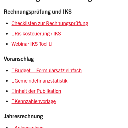
Rechnungsprüfung und IKS
Checklisten zur Rechnungsprüfung
Risikosteuerung / IKS
Webinar IKS Tool
Voranschlag
Budget – Formularsatz einfach
Gemeindefinanzstatistik
Inhalt der Publikation
Kennzahlenvorlage
Jahresrechnung
Anlagespiegel