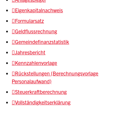
Eigenkapitalnachweis
Formularsatz
Geldflussrechnung
Gemeindefinanzstatistik
Jahresbericht
Kennzahlenvorlage
Rückstellungen (Berechnungsvorlage
Personalaufwand)
Steuerkraftberechnung
Vollständigkeitserklärung