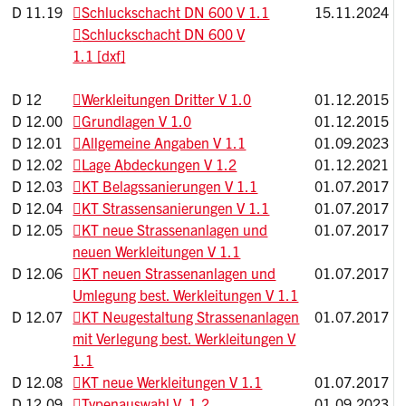
D 11.19
Schluckschacht DN 600 V 1.1
15.11.2024
Schluckschacht DN 600 V
1.1 [dxf]
D 12
Werkleitungen Dritter V 1.0
01.12.2015
D 12.00
Grundlagen V 1.0
01.12.2015
D 12.01
Allgemeine Angaben V 1.1
01.09.2023
D 12.02
Lage Abdeckungen V 1.2
01.12.2021
D 12.03
KT Belagssanierungen V 1.1
01.07.2017
D 12.04
KT Strassensanierungen V 1.1
01.07.2017
D 12.05
KT neue Strassenanlagen und
01.07.2017
neuen Werkleitungen V 1.1
D 12.06
KT neuen Strassenanlagen und
01.07.2017
Umlegung best. Werkleitungen V 1.1
D 12.07
KT Neugestaltung Strassenanlagen
01.07.2017
mit Verlegung best. Werkleitungen V
1.1
D 12.08
KT neue Werkleitungen V 1.1
01.07.2017
D 12.09
Typenauswahl V. 1.2
01.09.2023