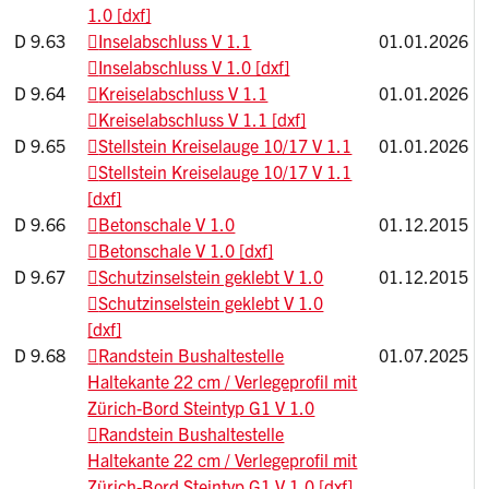
1.0 [dxf]
D 9.63
Inselabschluss V 1.1
01.01.2026
Inselabschluss V 1.0 [dxf]
D 9.64
Kreiselabschluss V 1.1
01.01.2026
Kreiselabschluss V 1.1 [dxf]
D 9.65
Stellstein Kreiselauge 10/17 V 1.1
01.01.2026
Stellstein Kreiselauge 10/17 V 1.1
[dxf]
D 9.66
Betonschale V 1.0
01.12.2015
Betonschale V 1.0 [dxf]
D 9.67
Schutzinselstein geklebt V 1.0
01.12.2015
Schutzinselstein geklebt V 1.0
[dxf]
D 9.68
Randstein Bushaltestelle
01.07.2025
Haltekante 22 cm / Verlegeprofil mit
Zürich-Bord Steintyp G1 V 1.0
Randstein Bushaltestelle
Haltekante 22 cm / Verlegeprofil mit
Zürich-Bord Steintyp G1 V 1.0 [dxf]