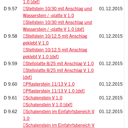
1.0 [dxf]
D 9.57
Stellstein 10/30 mit Anschlag und
01.12.2015
Wasserstein / -platte V 1.0
Stellstein 10/30 mit Anschlag und
Wasserstein / -platte V 1.0 [dxf]
D 9.58
Stellstein 10/12.5 mit Anschlag
01.12.2015
geklebt V 1.0
Stellstein 10/12.5 mit Anschlag
geklebt V 1.0 [dxf]
D 9.59
Stellplatte 8/25 mit Anschlag V 1.0
01.12.2015
Stellplatte 8/25 mit Anschlag V 1.0
[dxf]
D 9.60
Pflasterstein 11/13 V 1.0
01.12.2015
Pflasterstein 11/13 V 1.0 [dxf]
D 9.61
Schalenstein V 1.0
01.12.2015
Schalenstein V 1.0 [dxf]
D 9.62
Schalenstein im Einfahrtsbereich V
01.12.2015
1.0
Schalenstein im Einfahrtsbereich V