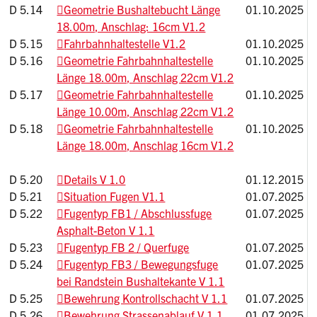
D 5.14
Geometrie Bushaltebucht Länge
01.10.2025
18.00m, Anschlag: 16cm V1.2
D 5.15
Fahrbahnhaltestelle V1.2
01.10.2025
D 5.16
Geometrie Fahrbahnhaltestelle
01.10.2025
Länge 18.00m, Anschlag 22cm V1.2
D 5.17
Geometrie Fahrbahnhaltestelle
01.10.2025
Länge 10.00m, Anschlag 22cm V1.2
D 5.18
Geometrie Fahrbahnhaltestelle
01.10.2025
Länge 18.00m, Anschlag 16cm V1.2
D 5.20
Details V 1.0
01.12.2015
D 5.21
Situation Fugen V1.1
01.07.2025
D 5.22
Fugentyp FB1 / Abschlussfuge
01.07.2025
Asphalt-Beton V 1.1
D 5.23
Fugentyp FB 2 / Querfuge
01.07.2025
D 5.24
Fugentyp FB3 / Bewegungsfuge
01.07.2025
bei Randstein Bushaltekante V 1.1
D 5.25
Bewehrung Kontrollschacht V 1.1
01.07.2025
D 5.26
Bewehrung Strassenablauf V 1.1
01.07.2025