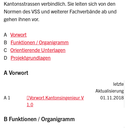
Kantonsstrassen verbindlich. Sie leiten sich von den
Normen des VSS und weiterer Fachverbände ab und
gehen ihnen vor.
A
Vorwort
B
Funktionen / Organigramm
C
Orientierende Unterlagen
D
Projektgrundlagen
A Vorwort
letzte
Aktualisierung
A 1
Vorwort Kantonsingenieur V
01.11.2018
1.0
B Funktionen / Organigramm