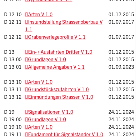
D 12.10
Arten V 1.0
01.12.2015
D 12.11
Instandstellung Strassenoberbau V
01.07.2017
1.1
D 12.12
Grabenverlegeprofile V 1.1
01.07.2017
D 13
Ein- / Ausfahrten Dritter V 1.0
01.12.2015
D 13.00
Grundlagen V 1.0
01.12.2015
D 13.01
Allgemeine Angaben V 1.1
01.09.2023
D 13.10
Arten V 1.0
01.12.2015
D 13.11
Grundstückszufahrten V 1.0
01.12.2015
D 13.12
Einmündungen Strassen V 1.0
01.12.2015
D 19
Signalisationen V 1.0
24.11.2024
D 19.00
Grundlagen V 1.0
24.11.2024
D 19.10
Arten V 1.0
24.11.2024
D 19.11
Fundament für Signalständer V 1.0
24.11.2024