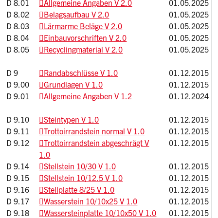
D 8.01
Allgemeine Angaben V 2.0
01.05.2025
D 8.02
Belagsaufbau V 2.0
01.05.2025
D 8.03
Lärmarme Beläge V 2.0
01.05.2025
D 8.04
Einbauvorschriften V 2.0
01.05.2025
D 8.05
Recyclingmaterial V 2.0
01.05.2025
D 9
Randabschlüsse V 1.0
01.12.2015
D 9.00
Grundlagen V 1.0
01.12.2015
D 9.01
Allgemeine Angaben V 1.2
01.12.2024
D 9.10
Steintypen V 1.0
01.12.2015
D 9.11
Trottoirrandstein normal V 1.0
01.12.2015
D 9.12
Trottoirrandstein abgeschrägt V
01.12.2015
1.0
D 9.14
Stellstein 10/30 V 1.0
01.12.2015
D 9.15
Stellstein 10/12.5 V 1.0
01.12.2015
D 9.16
Stellplatte 8/25 V 1.0
01.12.2015
D 9.17
Wasserstein 10/10x25 V 1.0
01.12.2015
D 9.18
Wassersteinplatte 10/10x50 V 1.0
01.12.2015