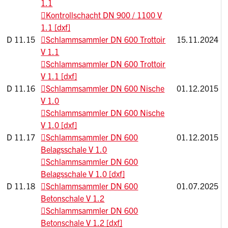
1.1
Kontrollschacht DN 900 / 1100 V
1.1 [dxf]
D 11.15
Schlammsammler DN 600 Trottoir
15.11.2024
V 1.1
Schlammsammler DN 600 Trottoir
V 1.1 [dxf]
D 11.16
Schlammsammler DN 600 Nische
01.12.2015
V 1.0
Schlammsammler DN 600 Nische
V 1.0 [dxf]
D 11.17
Schlammsammler DN 600
01.12.2015
Belagsschale V 1.0
Schlammsammler DN 600
Belagsschale V 1.0 [dxf]
D 11.18
Schlammsammler DN 600
01.07.2025
Betonschale V 1.2
Schlammsammler DN 600
Betonschale V 1.2 [dxf]