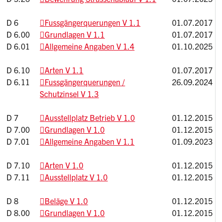
D 6
Fussgängerquerungen V 1.1
01.07.2017
D 6.00
Grundlagen V 1.1
01.07.2017
D 6.01
Allgemeine Angaben V 1.4
01.10.2025
D 6.10
Arten V 1.1
01.07.2017
D 6.11
Fussgängerquerungen /
26.09.2024
Schutzinsel V 1.3
D 7
Ausstellplatz Betrieb V 1.0
01.12.2015
D 7.00
Grundlagen V 1.0
01.12.2015
D 7.01
Allgemeine Angaben V 1.1
01.09.2023
D 7.10
Arten V 1.0
01.12.2015
D 7.11
Ausstellplatz V 1.0
01.12.2015
D 8
Beläge V 1.0
01.12.2015
D 8.00
Grundlagen V 1.0
01.12.2015