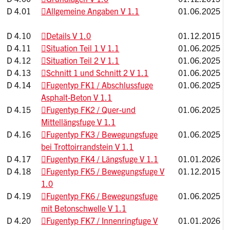
D 4.01
Allgemeine Angaben V 1.1
01.06.2025
D 4.10
Details V 1.0
01.12.2015
D 4.11
Situation Teil 1 V 1.1
01.06.2025
D 4.12
Situation Teil 2 V 1.1
01.06.2025
D 4.13
Schnitt 1 und Schnitt 2 V 1.1
01.06.2025
D 4.14
Fugentyp FK1 / Abschlussfuge
01.06.2025
Asphalt-Beton V 1.1
D 4.15
Fugentyp FK2 / Quer-und
01.06.2025
Mittellängsfuge V 1.1
D 4.16
Fugentyp FK3 / Bewegungsfuge
01.06.2025
bei Trottoirrandstein V 1.1
D 4.17
Fugentyp FK4 / Längsfuge V 1.1
01.01.2026
D 4.18
Fugentyp FK5 / Bewegungsfuge V
01.12.2015
1.0
D 4.19
Fugentyp FK6 / Bewegungsfuge
01.06.2025
mit Betonschwelle V 1.1
D 4.20
Fugentyp FK7 / Innenringfuge V
01.01.2026