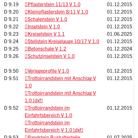
D 9.19
Pflasterstein 11/13 V 1.0
01.12.2015
D 9.20
Kleinpflasterstein 8/11 V 1.0
01.12.2015
D 9.21
Schalenstein V 1.0
01.12.2015
D 9.22
Inselstein V 1.0
01.12.2015
D 9.23
Kreiselstein V 1.1
01.06.2025
D 9.24
Stellstein Kreiselauge 10/17 V 1.0
01.12.2015
D 9.25
Betonschale V 1.2
01.12.2024
D 9.26
Schutzinselstein V 1.0
01.12.2015
D 9.50
Verlegeprofile V 1.0
01.12.2015
D 9.51
Trottoirrandstein mit Anschlag V
01.12.2015
1.0
Trottoirrandstein mit Anschlag V
1.0 [dxf]
D 9.52
Trottoirrandstein im
01.12.2015
Einfahrtsbereich V 1.0
Trottoirrandstein im
Einfahrtsbereich V 1.0 [dxf]
D 9.53
Randstein Bushaltestelle
01.07.2025