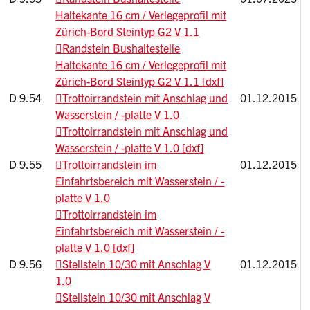
Haltekante 16 cm / Verlegeprofil mit
Zürich-Bord Steintyp G2 V 1.1
Randstein Bushaltestelle
Haltekante 16 cm / Verlegeprofil mit
Zürich-Bord Steintyp G2 V 1.1 [dxf]
D 9.54
Trottoirrandstein mit Anschlag und
01.12.2015
Wasserstein / -platte V 1.0
Trottoirrandstein mit Anschlag und
Wasserstein / -platte V 1.0 [dxf]
D 9.55
Trottoirrandstein im
01.12.2015
Einfahrtsbereich mit Wasserstein / -
platte V 1.0
Trottoirrandstein im
Einfahrtsbereich mit Wasserstein / -
platte V 1.0 [dxf]
D 9.56
Stellstein 10/30 mit Anschlag V
01.12.2015
1.0
Stellstein 10/30 mit Anschlag V