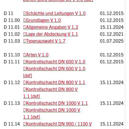
D 11
Schächte und Leitungen V 1.0
01.12.2015
D 11.00
Grundlagen V 1.0
01.12.2015
D 11.01
Allgemeine Angaben V 1.3
15.11.2024
D 11.02
Lage der Abdeckung V 1.1
01.12.2021
D 11.03
Typenauswahl V 1.7
01.07.2025
D 11.10
Arten V 1.0
01.12.2015
D 11.11
Kontrollschacht DN 600 V 1.0
01.12.2015
Kontrollschacht DN 600 V 1.0
[dxf]
D 11.12
Kontrollschacht DN 800 V 1.1
15.11.2024
Kontrollschacht DN 800 V
1.1 [dxf]
D 11.13
Kontrollschacht DN 1000 V 1.1
15.11.2024
Kontrollschacht DN 1000 V
1.1 [dxf]
D 11.14
Kontrollschacht DN 900 / 1100 V
15.11.2024